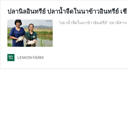
ปลานิลอินทรีย์ ปลานํ้าจืดในนาข้าวอินทรีย์ เ
“ปลานํ้าจืดในนาข้าวอินทรีย์” ปลามีส
LEMON FARM