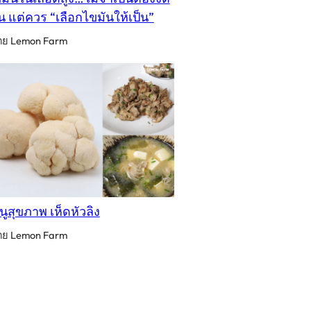
น แต่ควร “เลือกไขมันให้เป็น”
ดย Lemon Farm
นูสุขภาพ เห็ดหัวลิง
ดย Lemon Farm