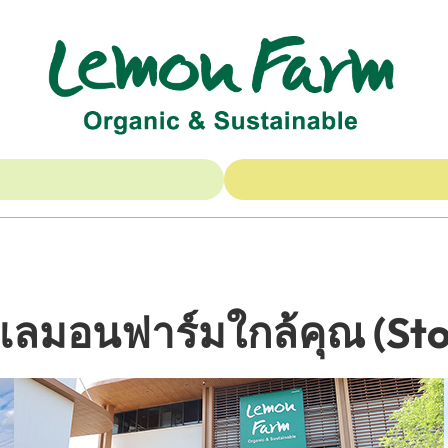
นเลมอนฟาร์มใกล้คุณ (Sto