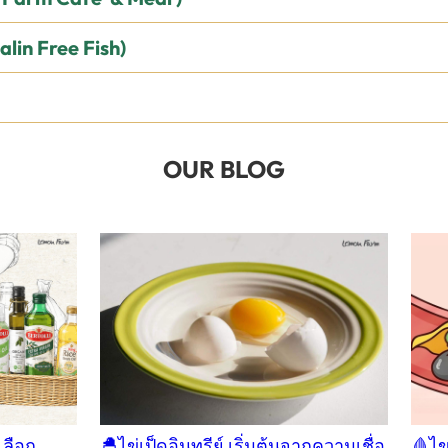
lin Free Fish
)
OUR BLOG
เลือก
🐣ไข่เป็ดอินทรีย์ เริ่มต้นจากความเชื่อ
🩸ไข