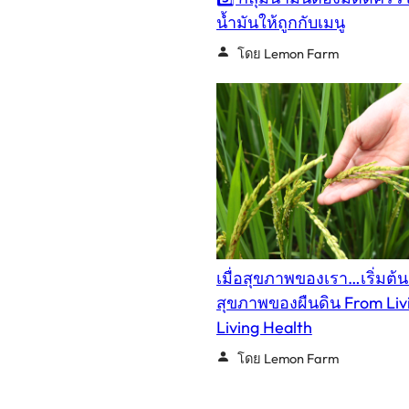
น้ำมันให้ถูกกับเมนู
โดย Lemon Farm
เมื่อสุขภาพของเรา…เริ่มต้
สุขภาพของผืนดิน From Livi
Living Health
โดย Lemon Farm