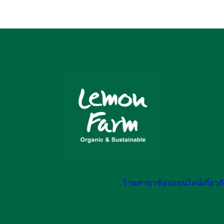
ร้านสาขา
ช้อปออนไลน์
เกี่ยว