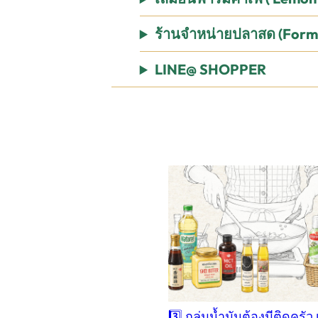
ร้านจำหน่ายปลาสด
(Forma
LINE@ SHOPPER
3️⃣ กลุ่มน้ำมันต้องมีติดครัว 