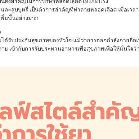
เป็นสิ่งสำคัญในการรักษาหลอดเลือดให้แข็งแรง
ูง และสูบบุหรี่ เป็นตัวการสำคัญที่ทำลายหลอดเลือด เมื่อเว
่มขึ้นอย่างมาก
จ
ด้รับประกันสุขภาพของหัวใจ แม้ว่าการออกกำลังกายถือเป็นส
 เข้ากับการรับประทานอาหารเพื่อสุขภาพเพื่อให้มั่นใจว่