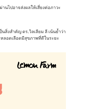
ลาผ่านไปอาจส่งผลให้เสี่ยงต่อภาวะ
ิ่งสำคัญ ดร.วิลเลียม ลี เน้นย้ำว่า
าหลอดเลือดมีสุขภาพที่ดีในระยะ