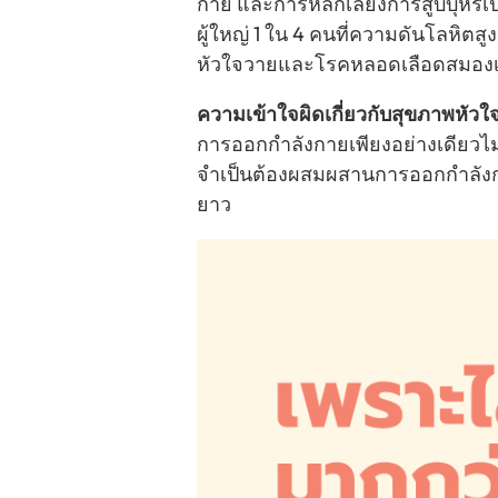
กาย และการหลีกเลี่ยงการสูบบุหรี่
ผู้ใหญ่ 1 ใน 4 คนที่ความดันโลหิตส
หัวใจวายและโรคหลอดเลือดสมองเพิ
ความเข้าใจผิดเกี่ยวกับสุขภาพหัวใ
การออกกำลังกายเพียงอย่างเดียวไม่ไ
จำเป็นต้องผสมผสานการออกกำลังกาย
ยาว