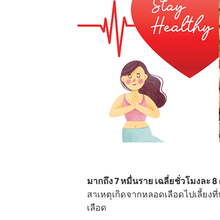
มากถึง 7 หมื่นราย เฉลี่ยชั่วโมงละ 8
สาเหตุเกิดจากหลอดเลือดไปเลี้ยง
เลือด