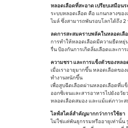
หลอดเลือดที่สะอาด เปรียบเสมือน
ระบบหลอดเลือด คือ แกนกลางของส
ไมล์ ซึ่งสามารถพันรอบโลกได้ถึง 
ลดการสะสมคราบพลัคในหลอดเลื
การทำให้หลอดเลือดมีความยืดหยุ่น 
รื่น ป้องกันการเกิดลิ่มเลือดและ
ความชรา และการแข็งตัวของหลอด
เมื่อเราอายุมากขึ้น หลอดเลือดของเร
ทำงานหนักขึ้น
เพื่อสูบฉีดเลือดผ่านหลอดเลือดที่
ออกซิเจนและสารอาหารไปยังอวัยวะ
หลอดเลือดสมอง และแม้แต่ภาวะสม
ไลฟ์สไตล์สำคัญมากกว่าการใช้ยา
ไม่ใช่แค่พันธุกรรมหรืออายุเท่านั