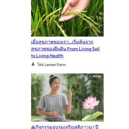
เมื่อสุขภาพของเรา…เริ่มต้นจาก
สุขภาพของผืนดิน From Living Soil
to Living Health
โดย Lemon Farm
🙏กิจกรรมอบรมเจริญสติภาวนา ปี