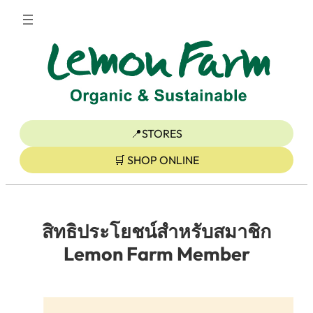
ข้าม
ไป
ยัง
เนื้อหา
📍STORES
🛒 SHOP ONLINE
สิทธิประโยชน์สำหรับสมาชิก
Lemon Farm Member