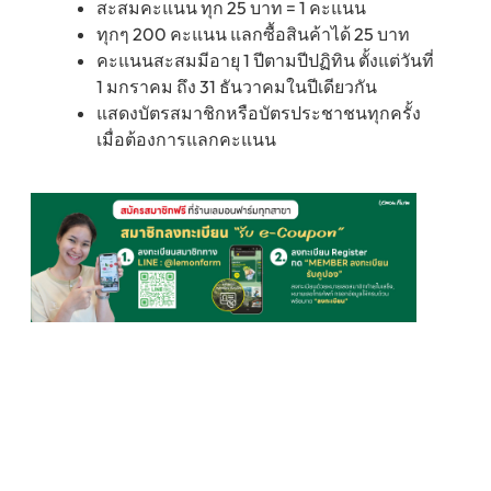
สะสมคะแนน ทุก 25 บาท = 1 คะแนน
ทุกๆ 200 คะแนน แลกซื้อสินค้าได้ 25 บาท
คะแนนสะสมมีอายุ 1 ปีตามปีปฏิทิน ตั้งแต่วันที่
1 มกราคม ถึง 31 ธันวาคมในปีเดียวกัน
แสดงบัตรสมาชิกหรือบัตรประชาชนทุกครั้ง
เมื่อต้องการแลกคะแนน