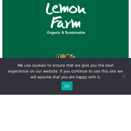
Facebook
Instagram
YouTube
TikTok
We use cookies to ensure that we give you the best
ร้านสาขา
ช้อปออนไลน์
เกี่ยวกับเรา
ร่วมงานกับเรา
experience on our website. If you continue to use this site we
will assume that you are happy with it.
แผ่นพับ/วารสาร
สมาชิก/สิทธิประโยชน์
Ok
Copyright © 2025 Lemon Farm (Health Society Co.,Ltd.) All
Rights Reserved.