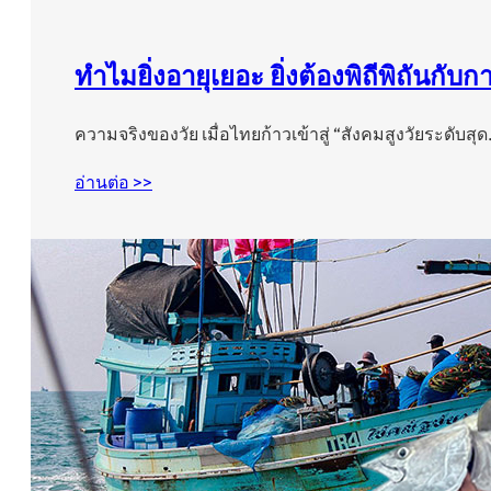
ทำไมยิ่งอายุเยอะ ยิ่งต้องพิถีพิถันกับ
ความจริงของวัย เมื่อไทยก้าวเข้าสู่ “สังคมสูงวัยระดับสุ
อ่านต่อ >>