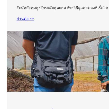
รับมือสังคมสูงวัยระดับสุดยอด ด้วยวิธีดูแลสมองที่เริ่มไ
อ่านต่อ >>