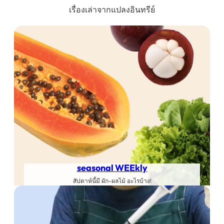
เรื่องเล่าจากแปลงอินทรีย์
seasonal WEEkly
สัปดาห์นี้มี ผัก-ผลไม้ อะไรบ้าง!