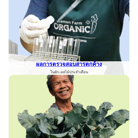
ผลการตรวจสอบสารตกค้าง
ในผัก-ผลไม้ประจำเดือน