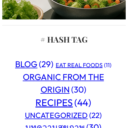
# HASH TAG
BLOG
(29)
EAT REAL FOODS
(11)
ORGANIC FROM THE
ORIGIN
(30)
RECIPES
(44)
UNCATEGORIZED
(22)
บทความสุขภาพ
(30)