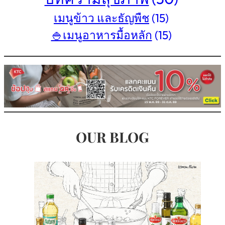
เมนูข้าว และธัญพืช
(15)
🍚เมนูอาหารมื้อหลัก
(15)
OUR BLOG