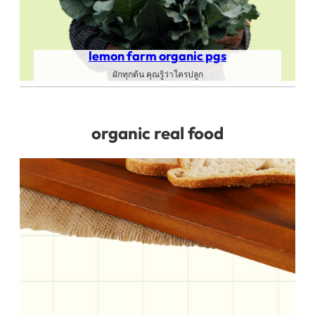
lemon farm organic pgs
ผักทุกต้น คุณรู้ว่าใครปลูก
organic real food