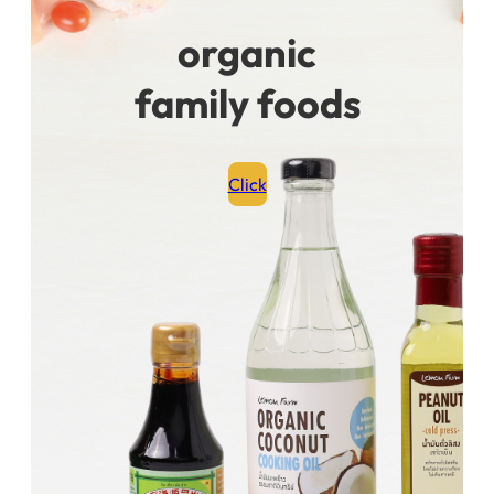
organic
family foods
Click