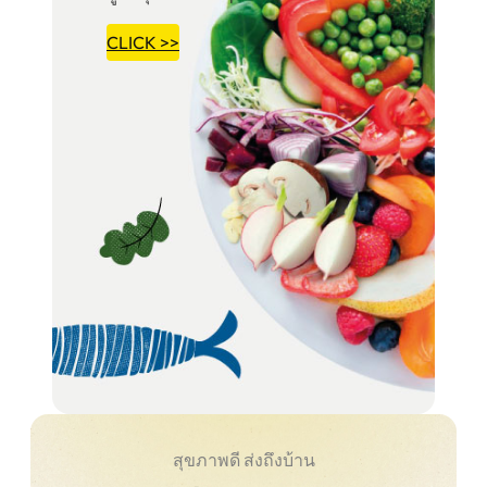
CLICK >>
สุขภาพดี ส่งถึงบ้าน