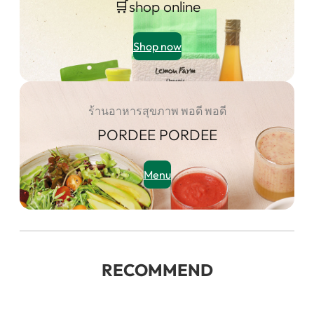
🛒shop online
Shop now
ร้านอาหารสุขภาพ พอดี พอดี
PORDEE PORDEE
Menu
RECOMMEND