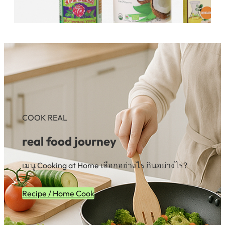
COOK REAL
real food journey
เมนู Cooking at Home เลือกอย่างไร กินอย่างไร?
Recipe / Home Cook