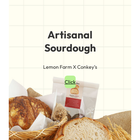
Artisanal
Sourdough
Lemon Farm X Conkey’s
Click