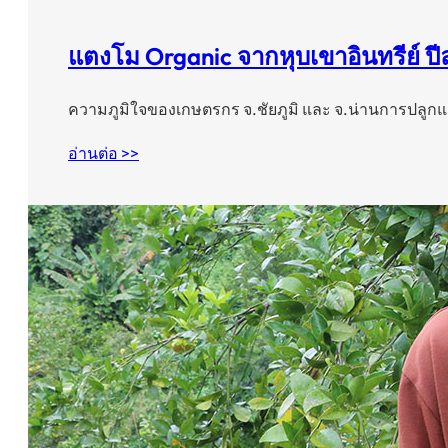
แตงโม Organic จากหุบเขาอินทรีย์ ปีล
ความภูมิใจของเกษตรกร จ.ชัยภูมิ และ จ.น่านการปลูก
อ่านต่อ >>