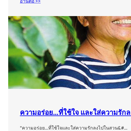
อ่านต่อ >>
ความอร่อย…ที่ใช้ใจ และใส่ความรั
“ความอร่อย…ที่ใช้ใจและใส่ความรักลงไปในสวน&#…