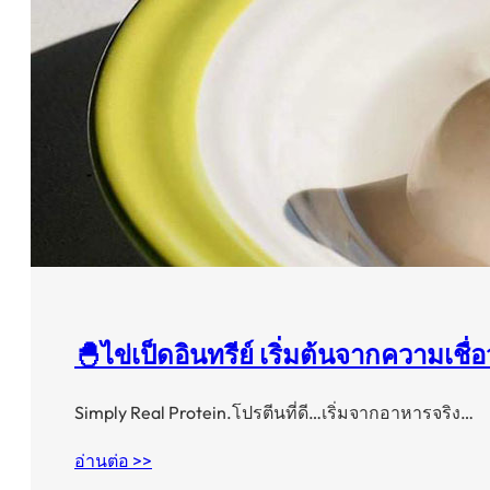
🐣ไข่เป็ดอินทรีย์ เริ่มต้นจากความเชื่
Simply Real Protein.โปรตีนที่ดี…เริ่มจากอาหารจริง…
อ่านต่อ >>