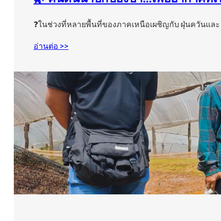
❓ในช่วงที่หลายพื้นที่ของภาคเหนือเผชิญกับ ฝุ่นควันแล
อ่านต่อ >>