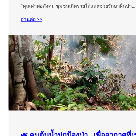
“คุณค่าต่อสังคม ชุมชนเกิดรายได้และช่วยรักษาผืนป่า…
อ่านต่อ >>
🌿 คนต้นน้ำปกป้องป่า…เพื่ออากาศที่เร