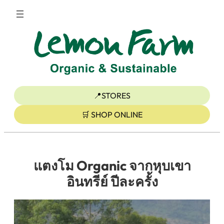
ข้าม
ไป
ยัง
เนื้อหา
📍STORES
🛒 SHOP ONLINE
แตงโม Organic จากหุบเขา
อินทรีย์ ปีละครั้ง