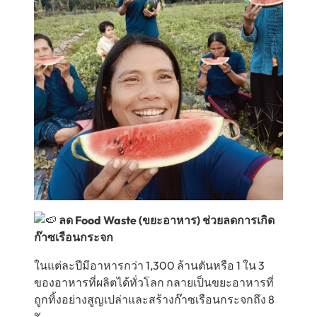
ลด Food Waste (ขยะอาหาร) ช่วยลดการเกิด
ก๊าซเรือนกระจก
ในแต่ละปีมีอาหารกว่า 1,300 ล้านตันหรือ 1 ใน 3
ของอาหารที่ผลิตได้ทั่วโลก กลายเป็นขยะอาหารที่
ถูกทิ้งอย่างสูญเปล่าและสร้างก๊าซเรือนกระจกถึง 8
%