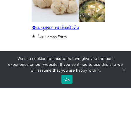
🍄เมนูสุขภาพ เห็ดหัวลิง
โดย Lemon Farm
We use cookies to ensure that we give you the best
experience on our website. If you continue to use this site we
will assume that you are happy with it.
Ok