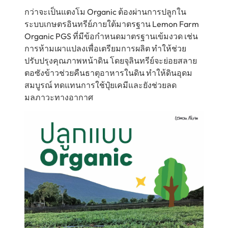
กว่าจะเป็นแตงโม Organic ต้องผ่านการปลูกใน
ระบบเกษตรอินทรีย์ภายใต้มาตรฐาน Lemon Farm
Organic PGS ที่มีข้อกำหนดมาตรฐานเข้มงวด เช่น
การห้ามเผาแปลงเพื่อเตรียมการผลิต ทำให้ช่วย
ปรับปรุงคุณภาพหน้าดิน โดยจุลินทรีย์จะย่อยสลาย
ตอซังข้าวช่วยคืนธาตุอาหารในดิน ทำให้ดินอุดม
สมบูรณ์ ทดแทนการใช้ปุ๋ยเคมีและยังช่วยลด
มลภาวะทางอากาศ