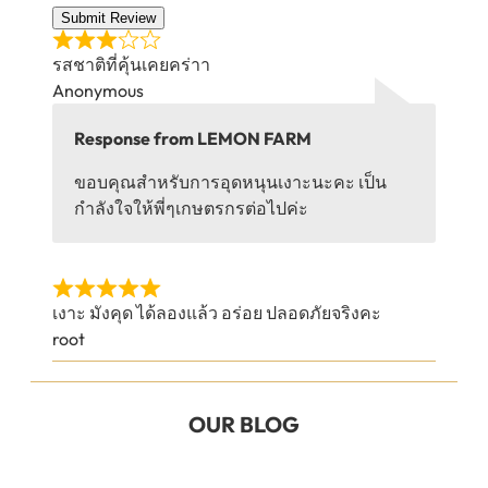
Submit Review
รสชาติที่คุ้นเคยคร่าา
Anonymous
Response from LEMON FARM
ขอบคุณสำหรับการอุดหนุนเงาะนะคะ เป็น
กำลังใจให้พี่ๆเกษตรกรต่อไปค่ะ
เงาะ มังคุด ได้ลองแล้ว อร่อย ปลอดภัยจริงคะ
root
OUR BLOG