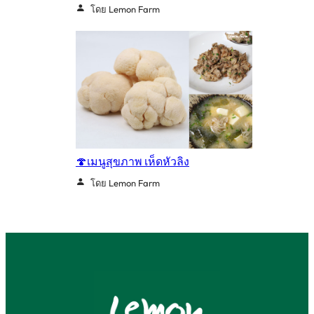
โดย Lemon Farm
🍄เมนูสุขภาพ เห็ดหัวลิง
โดย Lemon Farm