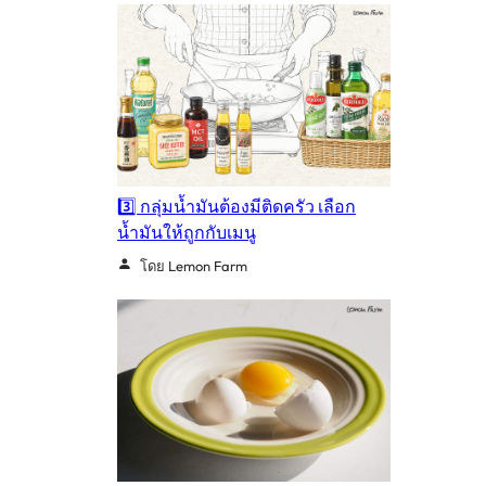
3️⃣ กลุ่มน้ำมันต้องมีติดครัว เลือก
น้ำมันให้ถูกกับเมนู
โดย Lemon Farm