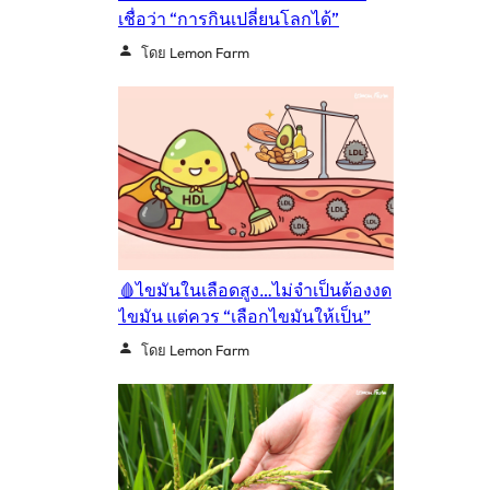
เชื่อว่า “การกินเปลี่ยนโลกได้”
โดย Lemon Farm
🩸ไขมันในเลือดสูง…ไม่จำเป็นต้องงด
ไขมัน แต่ควร “เลือกไขมันให้เป็น”
โดย Lemon Farm