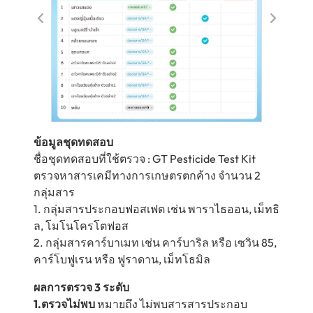
ข้อมูลชุดทดสอบ
ชื่อชุดทดสอบที่ใช้ตรวจ : GT Pesticide Test Kit
ตรวจหาสารเคมีทางการเกษตรตกค้าง จำนวน 2
กลุ่มสาร
1. กลุ่มสารประกอบฟอสเฟต เช่น พาราไธออน, เม็ทธิ
ล, โมโนโครโตฟอส
2. กลุ่มสารคาร์บาเมท เช่น คาร์บาริล หรือ เซวิน 85,
คาร์โบฟูเรน หรือ ฟูราดาน, เม็ทโธมิล
ผลการตรวจ 3 ระดับ
1.ตรวจไม่พบ
หมายถึง ไม่พบสารสารประกอบ