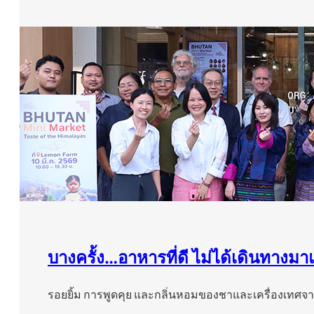
บางครั้ง…อาหารที่ดี ไม่ได้เดินทางมา
รอยยิ้ม การพูดคุย และกลิ่นหอมของชาและเครื่องเทศจ