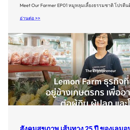
Meet Our Farmer EP01 หมูหลุมเลี้ยงธรรมชาติ โปรตีนดี
อ่านต่อ >>
สังคมสุขภาพ เส้นทาง 25 ปี ของเลมอ