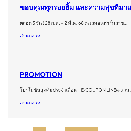
ขอบคุณทุกรอยยิ้ม และความสุขที่มาเต
ตลอด 3 วัน ( 28 ก.พ. – 2 มี.ค. 68 ณ เลมอนฟาร์มสาข…
อ่านต่อ >>
PROMOTION
โปรโมชั่นสุดคุ้มประจำเดือน E-COUPON LINE@ ส่ว
อ่านต่อ >>