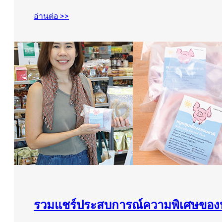
อ่านต่อ >>
รวมแชร์ประสบการณ์ความพิเศษของห