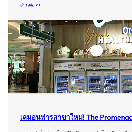
อ่านต่อ >>
เลมอนฟารสาขาใหม่! The Promena