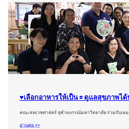
♥️เลือกอาหารให้เป็น 🟰 ดูแลสุขภาพได้
คณะสหเวชศาสตร์ จุฬาลงกรณ์มหาวิทยาลัย ร่วมกับเล
อ่านต่อ >>