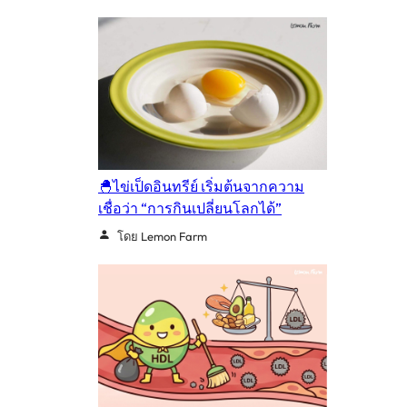
🐣ไข่เป็ดอินทรีย์ เริ่มต้นจากความ
เชื่อว่า “การกินเปลี่ยนโลกได้”
โดย Lemon Farm