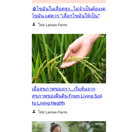
🩸ไขมันในเลือดสูง…ไม่จำเป็นต้องงด
ไขมัน แต่ควร “เลือกไขมันให้เป็น”
โดย Lemon Farm
เมื่อสุขภาพของเรา…เริ่มต้นจาก
สุขภาพของผืนดิน From Living Soil
to Living Health
โดย Lemon Farm