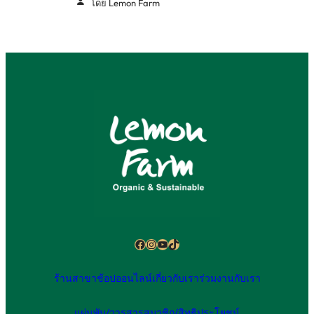
โดย Lemon Farm
Facebook
Instagram
YouTube
TikTok
ร้านสาขา
ช้อปออนไลน์
เกี่ยวกับเรา
ร่วมงานกับเรา
แผ่นพับ/วารสาร
สมาชิก/สิทธิประโยชน์