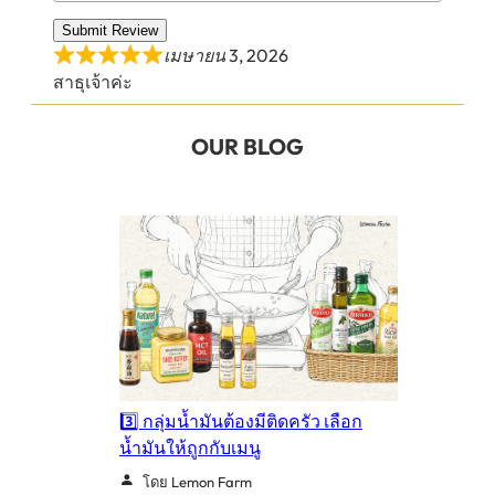
Submit Review
เมษายน 3, 2026
สาธุเจ้าค่ะ
OUR BLOG
3️⃣ กลุ่มน้ำมันต้องมีติดครัว เลือก
น้ำมันให้ถูกกับเมนู
โดย Lemon Farm