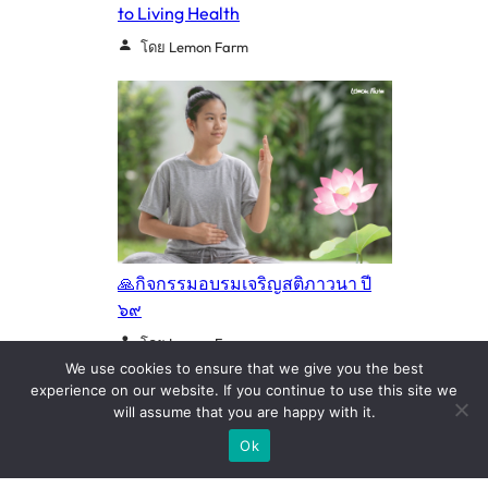
to Living Health
โดย Lemon Farm
🙏กิจกรรมอบรมเจริญสติภาวนา ปี
๖๙
โดย Lemon Farm
We use cookies to ensure that we give you the best
experience on our website. If you continue to use this site we
will assume that you are happy with it.
Ok