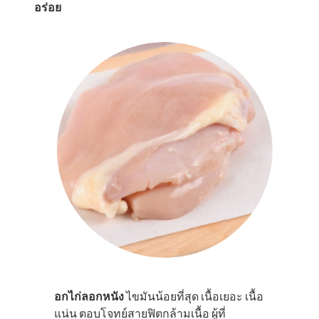
อร่อย
อกไก่ลอกหนัง
ไขมันน้อยที่สุด เนื้อเยอะ เนื้อ
แน่น ตอบโจทย์สายฟิตกล้ามเนื้อ ผู้ที่