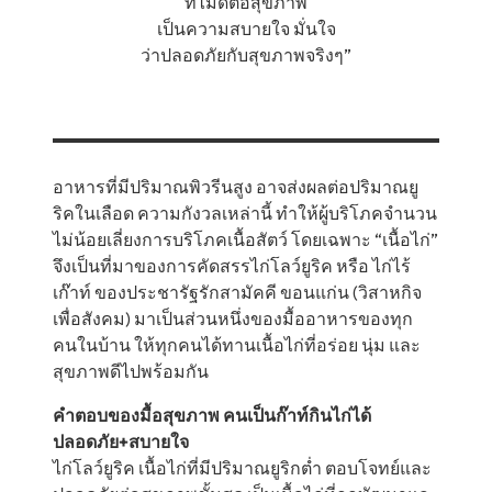
ที่ไม่ดีต่อสุขภาพ
เป็นความสบายใจ มั่นใจ
ว่าปลอดภัยกับสุขภาพจริงๆ”
อาหารที่มีปริมาณพิวรีนสูง อาจส่งผลต่อปริมาณยู
ริคในเลือด ความกังวลเหล่านี้ ทำให้ผู้บริโภคจำนวน
ไม่น้อยเลี่ยงการบริโภคเนื้อสัตว์ โดยเฉพาะ “เนื้อไก่”
จึงเป็นที่มาของการคัดสรรไก่โลว์ยูริค หรือ ไก่ไร้
เก๊าท์ ของประชารัฐรักสามัคคี ขอนแก่น (วิสาหกิจ
เพื่อสังคม) มาเป็นส่วนหนึ่งของมื้ออาหารของทุก
คนในบ้าน ให้ทุกคนได้ทานเนื้อไก่ที่อร่อย นุ่ม และ
สุขภาพดีไปพร้อมกัน
คำตอบของมื้อสุขภาพ คนเป็นก๊าท์กินไก่ได้
ปลอดภัย+สบายใจ
ไก่โลว์ยูริค เนื้อไก่ที่มีปริมาณยูริกต่ำ ตอบโจทย์และ