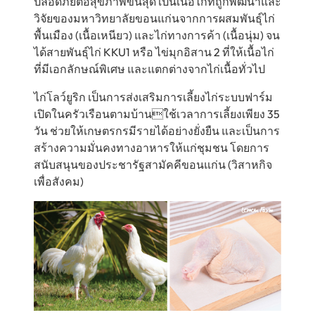
ปลอดภัยต่อสุขภาพขั้นสุด เป็นเนื้อไก่ที่ถูกพัฒนาและ
วิจัยของมหาวิทยาลัยขอนแก่นจากการผสมพันธุ์ไก่
พื้นเมือง (เนื้อเหนียว) และไก่ทางการค้า (เนื้อนุ่ม) จน
ได้สายพันธุ์ไก่ KKU1 หรือ ไข่มุกอิสาน 2 ที่ให้เนื้อไก่
ที่มีเอกลักษณ์พิเศษ และแตกต่างจากไก่เนื้อทั่วไป
ไก่โลว์ยูริก เป็นการส่งเสริมการเลี้ยงไก่ระบบฟาร์ม
เปิดในครัวเรือนตามบ้านใช้เวลาการเลี้ยงเพียง 35
วัน ช่วยให้เกษตรกรมีรายได้อย่างยั่งยืน และเป็นการ
สร้างความมั่นคงทางอาหารให้แก่ชุมชน โดยการ
สนับสนุนของประชารัฐสามัคคีขอนแก่น (วิสาหกิจ
เพื่อสังคม)