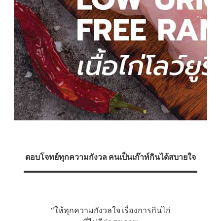
ตอบโจทย์ทุกความกังวล คนเป็นเก๊าท์กินได้สบายใจ
“ให้ทุกความกังวลใจ เรื่องการกินไก่