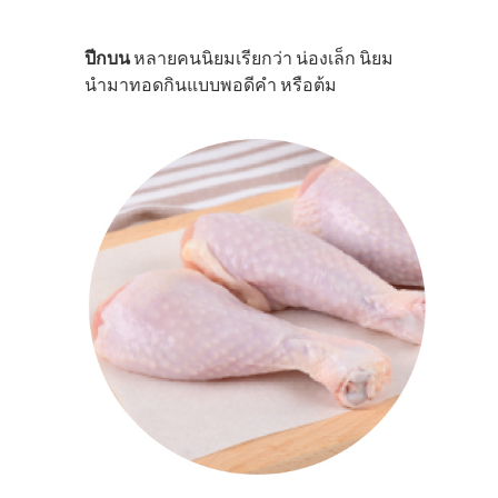
ปีกบน
หลายคนนิยมเรียกว่า น่องเล็ก นิยม
นำมาทอดกินแบบพอดีคำ หรือต้ม