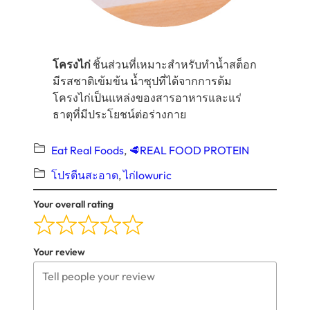
โครงไก่
ชิ้นส่วนที่เหมาะสำหรับทำนํ้าสต็อก
มีรสชาติเข้มข้น นํ้าซุปที่ได้จากการต้ม
โครงไก่เป็นแหล่งของสารอาหารและแร่
ธาตุที่มีประโยชน์ต่อร่างกาย
Eat Real Foods
, 
🥩REAL FOOD PROTEIN
โปรตีนสะอาด
, 
ไก่lowuric
Your overall rating
Your review