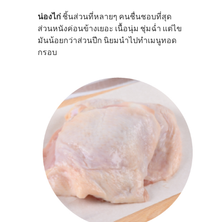
น่องไก่
ชิ้นส่วนที่หลายๆ คนชื่นชอบที่สุด
ส่วนหนังค่อนข้างเยอะ เนื้อนุ่ม ชุ่มฉํ่า แต่ไข
มันน้อยกว่าส่วนปีก นิยมนำไปทำเมนูทอด
กรอบ