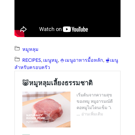
หมูหลุม
RECIPES
, 
เมนูหมู
, 
🍚เมนูอาหารมื้อหลัก
, 
🫕เมนู
สำหรับครอบครัว