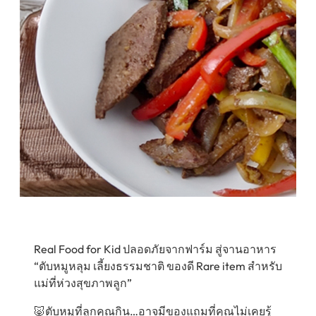
Real Food for Kid ปลอดภัยจากฟาร์ม สู่จานอาหาร
“ตับหมูหลุม เลี้ยงธรรมชาติ ของดี Rare item สำหรับ
แม่ที่ห่วงสุขภาพลูก”
🐷ตับหมูที่ลูกคุณกิน…อาจมีของแถมที่คุณไม่เคยรู้