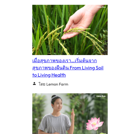
เมื่อสุขภาพของเรา…เริ่มต้นจาก
สุขภาพของผืนดิน From Living Soil
to Living Health
โดย Lemon Farm