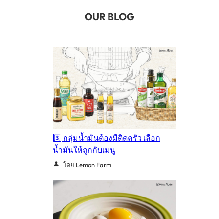
OUR BLOG
3️⃣ กลุ่มน้ำมันต้องมีติดครัว เลือก
น้ำมันให้ถูกกับเมนู
โดย Lemon Farm