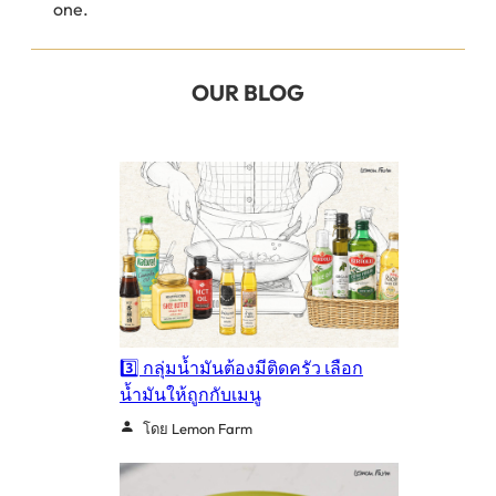
one.
OUR BLOG
3️⃣ กลุ่มน้ำมันต้องมีติดครัว เลือก
น้ำมันให้ถูกกับเมนู
โดย Lemon Farm