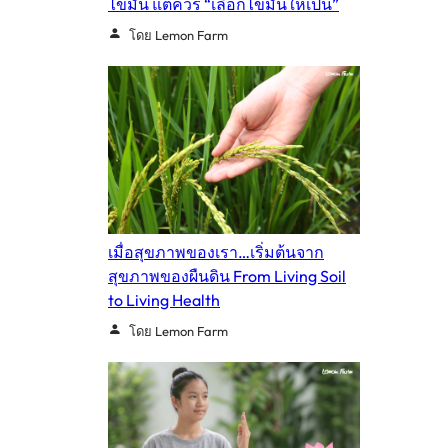
ไขมัน แต่ควร “เลือกไขมันให้เป็น”
โดย Lemon Farm
เมื่อสุขภาพของเรา…เริ่มต้นจาก
สุขภาพของผืนดิน From Living Soil
to Living Health
โดย Lemon Farm