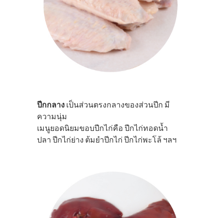
ปีกกลาง
เป็นส่วนตรงกลางของส่วนปีก มี
ความนุ่ม
เมนูยอดนิยมขอบปีกไก่คือ ปีกไก่ทอดนํ้า
ปลา ปีกไก่ย่าง ต้มยำปีกไก่ ปีกไก่พะโล้ ฯลฯ