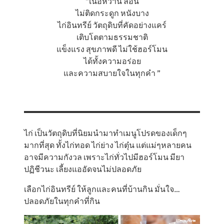
“เนื้อหวาน ล่อน
ไม่ติดกระดูก หนังบาง
ไก่อินทรีย์ วัตถุดิบที่คัดอย่างแคร์
เติบโตตามธรรมชาติ
แข็งแรง สุขภาพดี ไม่ใช้ฮอร์โมน
ได้ทั้งความอร่อย
และความสบายใจในทุกคำ ”
ไก่ เป็นวัตถุดิบที่นิยมนำมาทำเมนูโปรดของเด็กๆ
มากที่สุด ทั้งไก่ทอด ไก่ย่าง ไก่ตุ๋น แต่แม่ๆหลายคน
อาจมีความกังวล เพราะไก่ทั่วไปมีฮอร์โมน มียา
ปฏิชีวนะ เลี้ยงแออัดจนไม่ปลอดภัย
เลือกไก่อินทรีย์ ให้ลูกและคนที่บ้านกิน มั่นใจ…
ปลอดภัยในทุกคำที่กิน