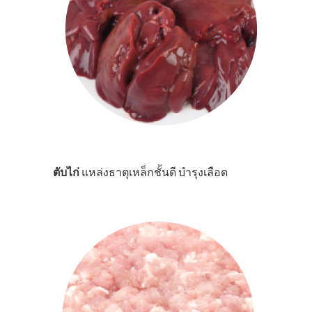
ตับไก่
แหล่งธาตุเหล็กชั้นดี บำรุงเลือด