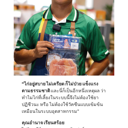
“ไก่อยู่สบาย ไม่เครียด ก็ไม่ป่วย แข็งแรง
ตามธรรมชาติ
และนี่ก็เป็นอีกหนึ่งเหตุผล ว่า
ทำไมไก่ที่เลี้ยงในระบบนี้จึงไม่ต้องใช้ยา
ปฏิชีวนะ หรือ ไม่ต้องใช้วัคซีนแบบเข้มข้น
เหมือนในระบบอุตสาหกรรม”
คุณอำนาจ เรียนสร้อย