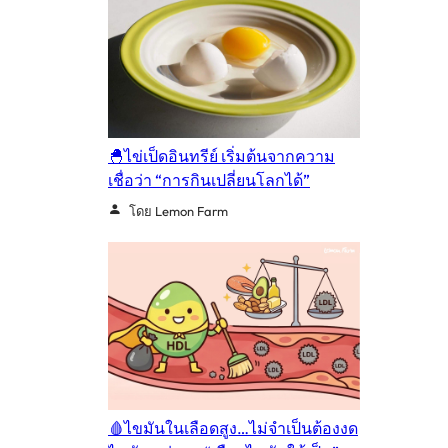
🐣ไข่เป็ดอินทรีย์ เริ่มต้นจากความ
เชื่อว่า “การกินเปลี่ยนโลกได้”
โดย Lemon Farm
🩸ไขมันในเลือดสูง…ไม่จำเป็นต้องงด