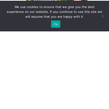
We use cookies to ensure that we give you the best
experience on our website. If you continue to use this site we
will assume that you are happy with it.
🙏กิจกรรมอบรมเจริญสติภาวนา ปี
Ok
๖๙
โดย Lemon Farm
🍄เมนูสุขภาพ เห็ดหัวลิง
โดย Lemon Farm