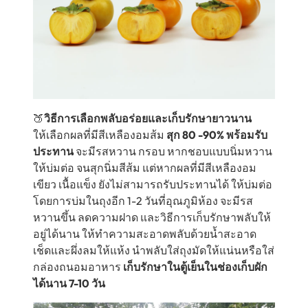
🍑
วิธีการเลือกพลับอร่อยและเก็บรักษายาวนาน
ให้เลือกผลที่มีสีเหลืองอมส้ม
สุก 80 -90% พร้อมรับ
ประทาน
จะมีรสหวาน กรอบ หากชอบแบบนิ่มหวาน
ให้บ่มต่อ จนสุกนิ่มสีส้ม แต่หากผลที่มีสีเหลืองอม
เขียว เนื้อแข็ง ยังไม่สามารถรับประทานได้ ให้บ่มต่อ
โดยการบ่มในถุงอีก 1-2 วันที่อุณภูมิห้อง จะมีรส
หวานขึ้น ลดความฝาด และวิธีการเก็บรักษาพลับให้
อยู่ได้นาน ให้ทำความสะอาดพลับด้วยน้ำสะอาด
เช็ดและผึ่งลมให้แห้ง นำพลับใส่ถุงมัดให้แน่นหรือใส่
กล่องถนอมอาหาร
เก็บรักษาในตู้เย็นในช่องเก็บผัก
ได้นาน 7-10 วัน