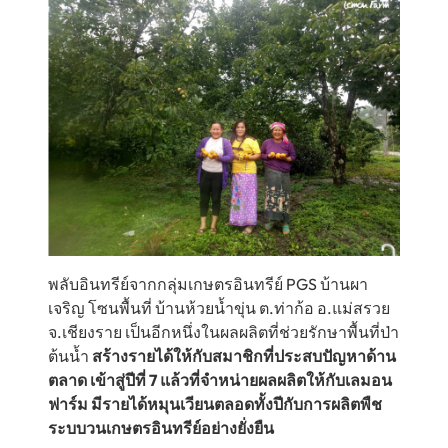
พลับอินทรีย์จากกลุ่มเกษตรอินทรีย์ PGS บ้านผา
เจริญ โซนพื้นที่ บ้านห้วยน้ำขุ่น ต.ท่าก้อ อ.แม่สรวย
จ.เชียงราย เป็นอีกหนึ่งในผลผลิตที่ช่วยรักษาพื้นที่ป่า
ต้นน้ำ
สร้างรายได้ให้กับสมาชิกที่ประสบปัญหาด้าน
ตลาด เข้าสู่ปีที่ 7 แล้วที่จำหน่ายผลผลิตให้กับเลมอน
ฟาร์ม มีรายได้หมุนเวียนตลอดทั้งปีกับการผลิตพืช
ระบบวนเกษตรอินทรีย์อย่างยั่งยืน