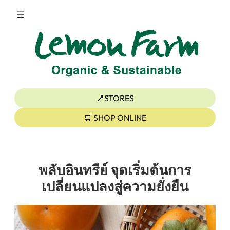
ข้าม
ไป
ยัง
เนื้อหา
📍STORES
🛒 SHOP ONLINE
พลับอินทรีย์ จุดเริ่มต้นการ
เปลี่ยนแปลงสู่ความยั่งยืน