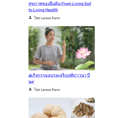
สุขภาพของผืนดิน From Living Soil
to Living Health
โดย Lemon Farm
🙏กิจกรรมอบรมเจริญสติภาวนา ปี
๖๙
โดย Lemon Farm