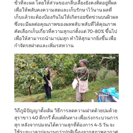
ขั้วทีละผล โดยให้ส่วนของกลีบเลี้ยงยังคงติดอยู่ที่ผล
เพื่อให้พลับคงความสดและเก็บรักษาไว้นาน ผลที่
เก็บแล้วจะต้องป้องกันไม่ให้เกิดรอยขีดข่วนบนผิวผล
ซึ่งจะมีผลต่อคุณภาพของผลพลับ พลับที่ได้คุณภาพ
คัดเลือกเก็บเกี่ยวที่ความสุกแก่ตั้งแต่ 70-80% ขึ้นไป
เพื่อให้สามารถนำมาบ่มสุก ทำให้สุกมากยิ่งขึ้น เพื่อ
กำจัดรสฝาดและเพิ่มรสหวาน
วิถีภูมิปัญญาดั้งเดิม วิธีการลดความฝาดด้วยบ่มด้วย
สุราขาว 40 ดีกกรี ตั้งแต่ต้นทาง เพื่อเร่งกระบวนการ
สุก หลังจากบ่มจนได้ความสุกที่ต้องการ 4-5 วัน จะ
ใช้ระยะเวลาบ่มนานกว่าปกติเนื่องจากสภาพอากาศ