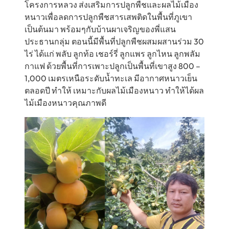
โครงการหลวง ส่งเสริมการปลูกพืชและผลไม้เมือง
หนาวเพื่อลดการปลูกพืชสารเสพติดในพื้นที่ภูเขา
เป็นต้นมา พร้อมๆกับบ้านผาเจริญของพี่แสน
ประธานกลุ่ม ตอนนี้มีพื้นที่ปลูกพืชผสมผสานร่วม 30
ไร่ ได้แก่ พลับ ลูกท้อ เชอร์รี่ ลูกแพร ลูกไหน ลูกพลัม
กาแฟ ด้วยพื้นที่การเพาะปลูกเป็นพื้นที่เขาสูง 800 –
1,000 เมตรเหนือระดับน้ำทะเล มีอากาศหนาวเย็น
ตลอดปี ทำให้ เหมาะกับผลไม้เมืองหนาว ทำให้ได้ผล
ไม้เมืองหนาวคุณภาพดี