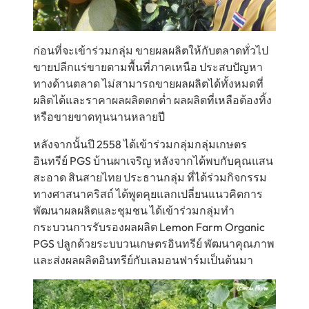
ก่อนที่จะเข้าร่วมกลุ่ม ขายผลผลิตให้กับตลาดทั่วไป
ขายปลีกแร่ขายตามพื้นที่ภาคเหนือ ประสบปัญหา
ทางด้านตลาด ไม่สามารถขายผลผลิตได้ทั้งหมดที่
ผลิตได้และราคาผลผลิตตกต่ำ ผลผลิตที่เหลือต้องทิ้ง
หรือขายขาดทุนนานหลายปี
หลังจากนั้นปี 2558 ได้เข้าร่วมกลุ่มกลุ่มเกษตร
อินทรีย์ PGS บ้านผาเจริญ หลังจากได้พบกับคุณแสน
สะอาด สินสายไทย ประธานกลุ่ม ที่ได้ร่วมกิจกรรม
ทางศาสนาคริสถ์ ได้พูดคุยแลกเปลี่ยนแนวคิดการ
พัฒนาผลผลิตและชุมชน ได้เข้าร่วมกลุ่มทำ
กระบวนการรับรองผลผลิต Lemon Farm Organic
PGS ปลูกด้วยระบบวนเกษตรอินทรีย์ พัฒนาคุณภาพ
และส่งผลผลิตอินทรีย์กับเลมอนฟาร์มเป็นต้นมา