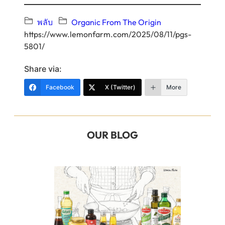
พลับ
Organic From The Origin
https://www.lemonfarm.com/2025/08/11/pgs-
5801/
Share via:
Facebook
X (Twitter)
More
OUR BLOG