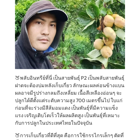
🍑พลับอินทรีย์ที่นี่ เป็นสายพันธุ์ P2 เป็นพลับสายพันธุ์
ฝาดจะต้องบ่มหลังเก็บเกี่ยว ลักษณะผลค่อนข้างแบน
ผลอาจมีรูปร่างกลมถึงเหลี่ยม เนื้อสีเหลืองอ่อนๆ จะ
ปลูกได้ดีตั้งแต่ระดับความสูง 700 เมตรขึ้นไป ใบแก่
ก่อนที่จะร่วงมีสีส้มอมแดง เป็นพันธุ์ที่มีความแข็ง
แรง เจริญเติบโตเร็วให้ผลผลิตสูง เป็นพันธุ์ที่เหมาะ
กับการปลูกในประเทศไทยในปัจจุบัน
🍑การเก็บเกี่ยวที่ดีที่สุด คือการใช้กรรไกรเล็กๆ ตัดที่