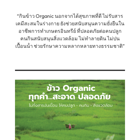
“กินข้าว Organic นอกจากได้สุขภาพที่ดี ไม่รับสาร
เคมีสะสมในร่างกาย ยังช่วยสนับสนุนความยั่งยืนใน
อาชีพการทำเกษตรอินทรีย์ ที่ปลอดภัยต่อคนปลูก
คนกินสนับสนุนสิ่งแวดล้อม ไม่ทำลายดิน ไม่ปน
เปื้อนน้ํา ช่วยรักษาความหลากหลายทางธรรมชาติ”