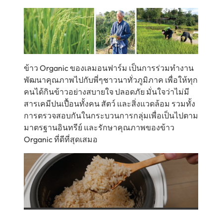
ข้าว Organic ของเลมอนฟาร์ม เป็นการร่วมทำงาน
พัฒนาคุณภาพไปกับพี่ๆชาวนาทั่วภูมิภาค เพื่อให้ทุก
คนได้กินข้าวอย่างสบายใจ ปลอดภัย มั่นใจว่าไม่มี
สารเคมีปนเปื้อนทั้งคน สัตว์ และสิ่งแวดล้อม รวมทั้ง
การตรวจสอบกันในกระบวนการกลุ่มเพื่อเป็นไปตาม
มาตรฐานอินทรีย์ และรักษาคุณภาพของข้าว
Organic ที่ดีที่สุดเสมอ