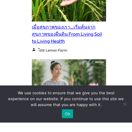
เมื่อสุขภาพของเรา…เริ่มต้นจาก
สุขภาพของผืนดิน From Living Soil
to Living Health
โดย Lemon Farm
We use cookies to ensure that we give you the best
experience on our website. If you continue to use this site we
will assume that you are happy with it.
🙏กิจกรรมอบรมเจริญสติภาวนา ปี
Ok
๖๙
โดย Lemon Farm