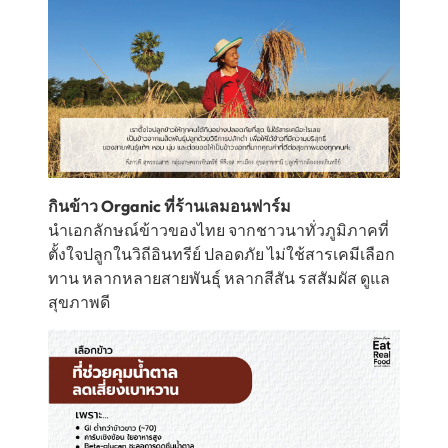
กินข้าว Organic ที่ร้านเลมอนฟาร์ม
นำเอกลักษณ์ข้าวของไทย จากชาวนาทั่วภูมิภาคที่
ตั้งใจปลูกในวิถีอินทรีย์ ปลอดภัย ไม่ใช้สารเคมีเลือก
ทาน หลากหลายสายพันธุ์ หลากสีสัน รสสัมผัส ดูแล
สุขภาพดี