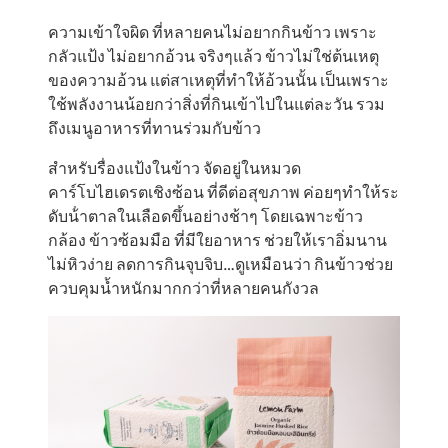
ความเข้าใจผิด ที่หลายคนไม่อยากกินข้าว เพราะ
กลัวแป้ง ไม่อยากอ้วน จริงๆแล้ว ข้าวไม่ใช่ต้นเหตุ
ของความอ้วน แต่สาเหตุที่ทำให้อ้วนนั้น เป็นเพราะ
ใช้พลังงานน้อยกว่าสิ่งที่กินเข้าไปในแต่ละวัน รวม
ถึงเมนูอาหารที่ทานร่วมกับข้าว
สำหรับรื่องแป้งในข้าว จัดอยู่ในหมวด
คาร์โบไฮเดรตเชิงซ้อน ที่ดีต่อสุขภาพ ค่อยๆทำให้ระ
ดับน้ําตาลในเลือดขึ้นอย่างช้าๆ โดยเฉพาะข้าว
กล้อง ข้าวซ้อมมือ ที่มีใยอาหาร ช่วยให้เราอิ่มนาน
ไม่หิวง่าย ลดการกินจุบจิบ…ดูเหมือนว่า กินข้าวช่วย
ควบคุมนํ้าหนักมากกว่าที่หลายคนกังวล