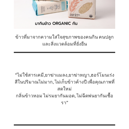
ข้าวที่มาจากความใส่ใจสุขภาพของคนกิน คนปลูก
และสิ่งแวดล้อมที่ยั่งยืน
“ไม่ใช้สารเคมี,ยาฆ่าแมลง,ยาฆ่าหญา,ฮอร์โมนเร่ง
สีในปริมาณไม่มาก, ไม่เก็บข้าวค้างปี เพื่อคุณภาพที่
สดใหม่
กลิ่นข้าวหอม ไม่รมยากันมอด, ไม่ฉีดพ่นยากันเชื้อ
รา”