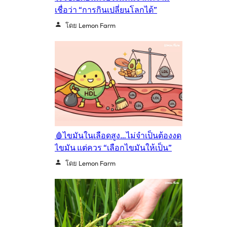
เชื่อว่า “การกินเปลี่ยนโลกได้”
โดย Lemon Farm
🩸ไขมันในเลือดสูง…ไม่จำเป็นต้องงด
ไขมัน แต่ควร “เลือกไขมันให้เป็น”
โดย Lemon Farm