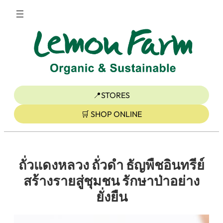
ข้าม
ไป
ยัง
เนื้อหา
📍STORES
🛒 SHOP ONLINE
ถั่วแดงหลวง ถั่วดำ ธัญพืชอินทรีย์
สร้างรายสู่ชุมชน รักษาป่าอย่าง
ยั่งยืน