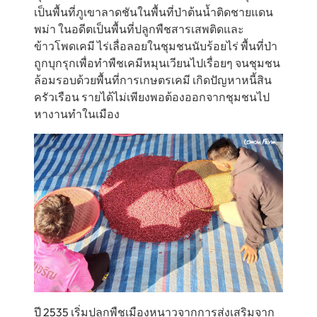
เป็นพื้นที่ภูเขาลาดชันในพื้นที่ป่าต้นน้ำติดชายแดน
พม่า ในอดีตเป็นพื้นที่ปลูกพืชสารเสพติดและ
ข้าวโพดเคมี ไร่เลื่อลอยในชุมชนนับร้อยไร่ พื้นที่ป่า
ถูกบุกรุกเพื่อทำพืชเคมีหมุนเวียนไปเรื่อยๆ จนชุมชน
ล้อมรอบด้วยพื้นที่การเกษตรเคมี เกิดปัญหาหนี้สิน
ครัวเรือน รายได้ไม่เพียงพอต้องออกจากชุมชนไป
หางานทำในเมือง
ปี 2535 เริ่มปลูกพืชเมืองหนาวจากการส่งเสริมจาก