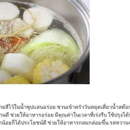
สีไว้ในน้ำซุปแสนอร่อย ชวนเข้าครัววันหยุดเคี่ยวน้ำสต๊อ
ทานดี ช่วยให้อาหารอร่อย มีคุณค่าในเวลาที่เร่งรีบ ใช้ปรุงไ
้ลูกน้อยก็ได้ประโยชน์ดี ช่วยให้อาหารกลมกล่อมขึ้น รสหว