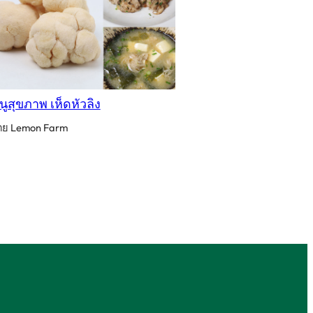
นูสุขภาพ เห็ดหัวลิง
ดย Lemon Farm