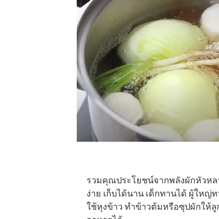
รวมคุณประโยชน์จากพลังผักหัวหลาย
ง่าย เก็บได้นาน เด็กทานได้ ผู้ใหญ่
ใช้หุงข้าว ทำข้าวต้มหรือซุปผักให