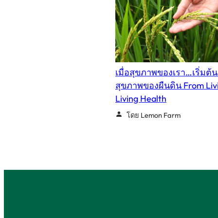
เมื่อสุขภาพของเรา…เริ่มต้
สุขภาพของผืนดิน From Livi
Living Health
โดย Lemon Farm