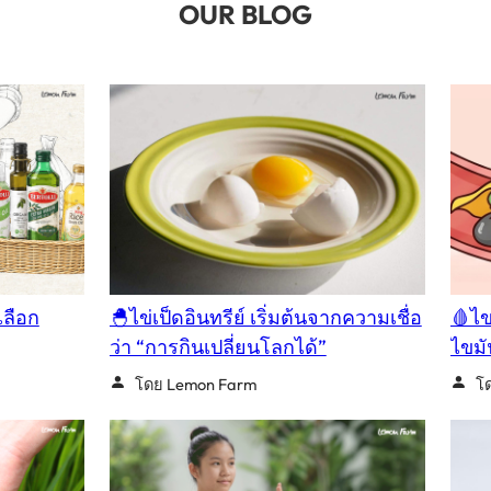
OUR BLOG
เลือก
🐣ไข่เป็ดอินทรีย์ เริ่มต้นจากความเชื่อ
🩸ไข
ว่า “การกินเปลี่ยนโลกได้”
ไขมั
โดย Lemon Farm
โ