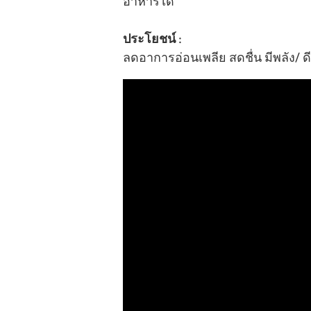
อาหารได้
ประโยชน์
:
ลดอาการอ่อนเพลีย สดชื่น มีพลัง/ ด