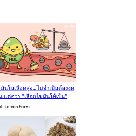
มันในเลือดสูง…ไม่จำเป็นต้องงด
น แต่ควร “เลือกไขมันให้เป็น”
ดย Lemon Farm