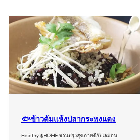
🐟ข้าวต้มแห้งปลากระพงแดง
Healthy @HOME ชวนปรุงสุขภาพดีกับเลมอน