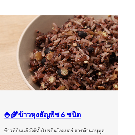
🍚🌾ข้าวหุงธัญพืช 6 ชนิด
ข้าวที่กินแล้วได้ทั้งโปรตีน ไฟเบอร์ สารต้านอนุมูล