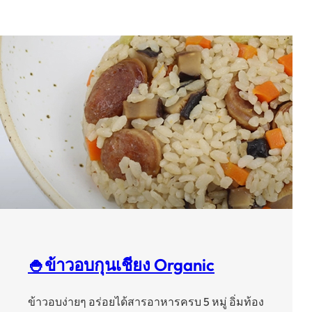
🍚ข้าวอบกุนเชียง Organic
ข้าวอบง่ายๆ อร่อยได้สารอาหารครบ 5 หมู่ อิ่มท้อง