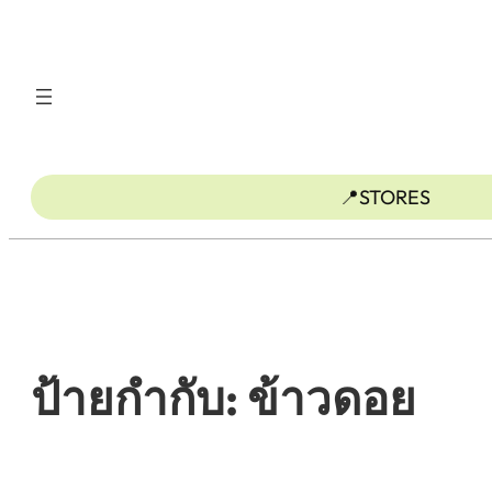
ข้าม
ไป
ยัง
เนื้อหา
📍STORES
ป้ายกำกับ:
ข้าวดอย