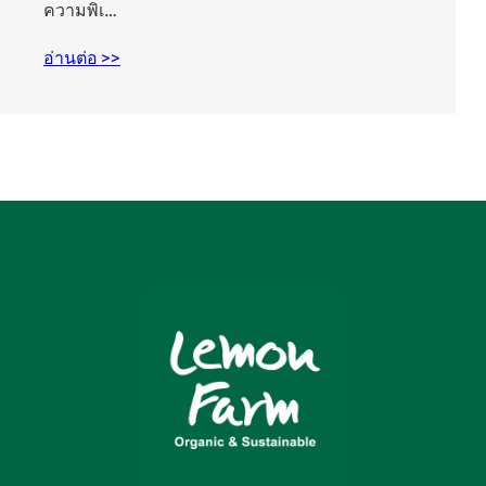
ความพิเ…
อ่านต่อ >>