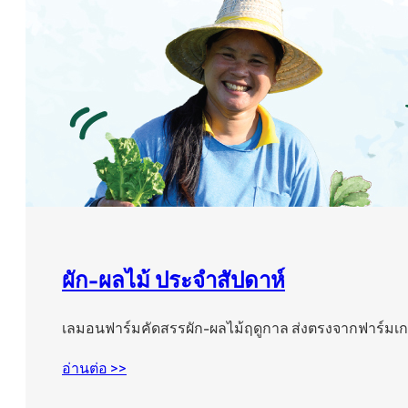
ผัก-ผลไม้ ประจำสัปดาห์
เลมอนฟาร์มคัดสรรผัก-ผลไม้ฤดูกาล ส่งตรงจากฟาร์ม
อ่านต่อ >>