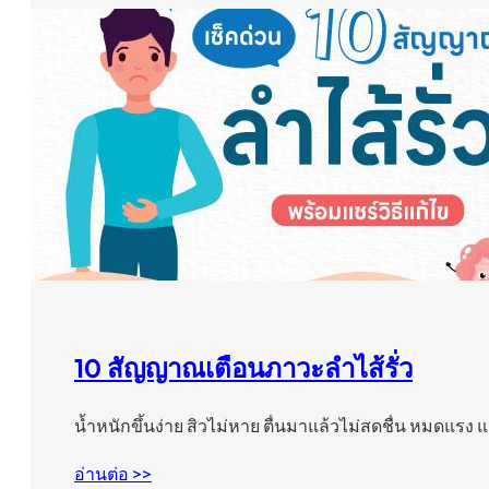
10 สัญญาณเตือนภาวะลำไส้รั่ว
น้ำหนักขึ้นง่าย สิวไม่หาย ตื่นมาแล้วไม่สดชื่น หมดแรง 
อ่านต่อ >>