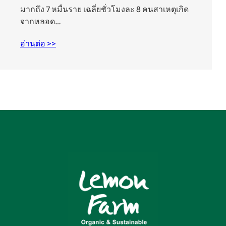
มากถึง 7 หมื่นราย เฉลี่ยชั่วโมงละ 8 คนสาเหตุเกิด
จากหลอด…
อ่านต่อ >>