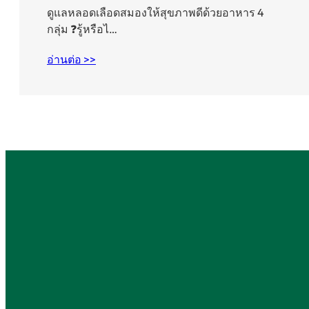
ดูแลหลอดเลือดสมองให้สุขภาพดีด้วยอาหาร 4
กลุ่ม ❓รู้หรือไ…
อ่านต่อ >>