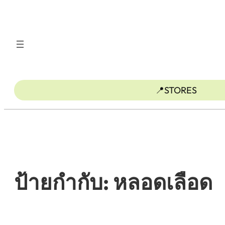
ข้าม
ไป
ยัง
เนื้อหา
📍STORES
ป้ายกำกับ:
หลอดเลือด