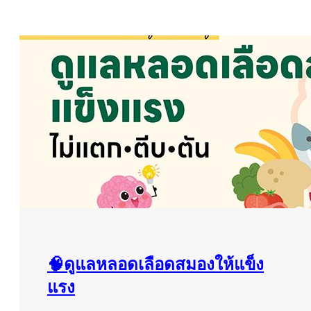
🧠ดูแลหลอดเลือดสมองให้แข็ง
แรง