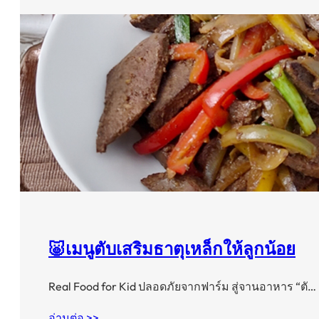
🐷เมนูตับเสริมธาตุเหล็กให้ลูกน้อย
Real Food for Kid ปลอดภัยจากฟาร์ม สู่จานอาหาร “ตั…
อ่านต่อ >>