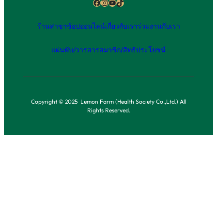
Facebook
Instagram
YouTube
TikTok
ร้านสาขา
ช้อปออนไลน์
เกี่ยวกับเรา
ร่วมงานกับเรา
แผ่นพับ/วารสาร
สมาชิก/สิทธิประโยชน์
Copyright © 2025 Lemon Farm (Health Society Co.,Ltd.) All
Rights Reserved.