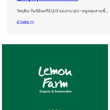
วัตถุดิบ• กิมจิอินทรีย์ (2/3 ของกระปุก) • หมูหลุมสามชั้…
อ่านต่อ >>