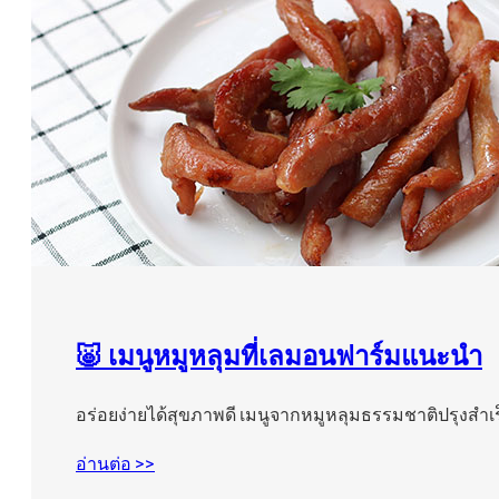
🐷 เมนูหมูหลุมที่เลมอนฟาร์มแนะนำ
อร่อยง่ายได้สุขภาพดี เมนูจากหมูหลุมธรรมชาติปรุงสำเร
อ่านต่อ >>