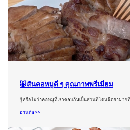
🐷สันคอหมูดี ๆ คุณภาพพรีเมียม
รู้หรือไม่ว่าคอหมูที่เราชอบกินเป็นส่วนที่โดนฉีดยามากที
อ่านต่อ >>