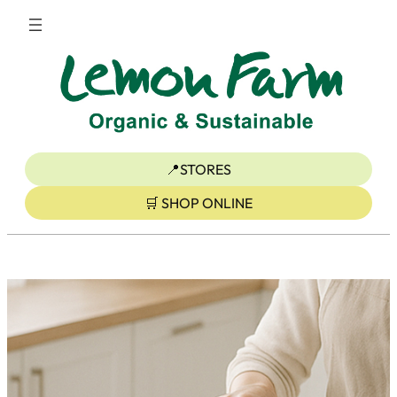
ข้าม
ไป
ยัง
เนื้อหา
📍STORES
🛒 SHOP ONLINE