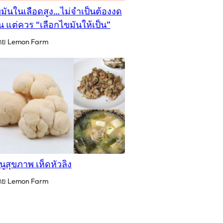
มันในเลือดสูง…ไม่จำเป็นต้องงด
น แต่ควร “เลือกไขมันให้เป็น”
ดย Lemon Farm
นูสุขภาพ เห็ดหัวลิง
ดย Lemon Farm