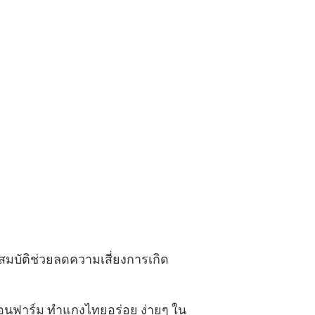
ณสมบัติช่วยลดความเสี่ยงการเกิด
อนฟาร์ม ทำแกงไทยอร่อย ง่ายๆ ใน