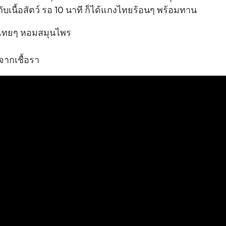
กกับเนื้อสัตว์ รอ 10 นาที ก็ได้แกงไทยร้อนๆ พร้อมทาน
บไทยๆ หอมสมุนไพร
ากเชื้อรา