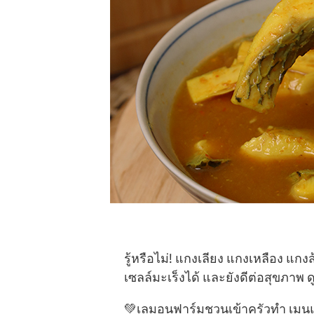
รู้หรือไม่! แกงเลียง แกงเหลือง แ
เซลล์มะเร็งได้ และยังดีต่อสุขภาพ ดู
💚เลมอนฟาร์มชวนเข้าครัวทำ เมนู