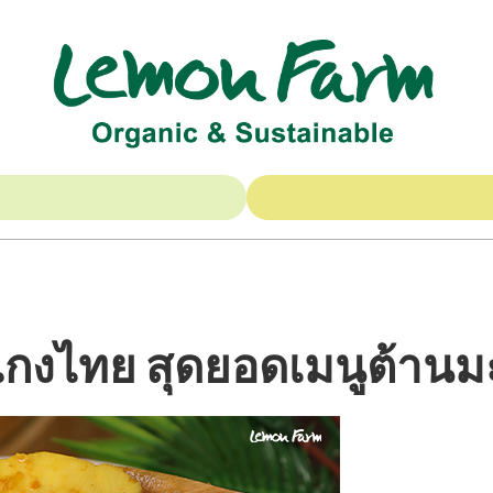
กงไทย สุดยอดเมนูต้านมะ