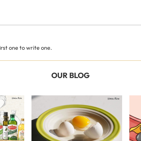
irst one to write one.
OUR BLOG