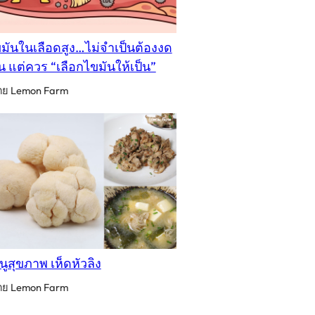
มันในเลือดสูง…ไม่จำเป็นต้องงด
น แต่ควร “เลือกไขมันให้เป็น”
ดย Lemon Farm
นูสุขภาพ เห็ดหัวลิง
ดย Lemon Farm