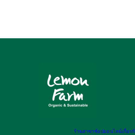
ร้านสาขา
ช้อปออนไลน์
เกี่ยว