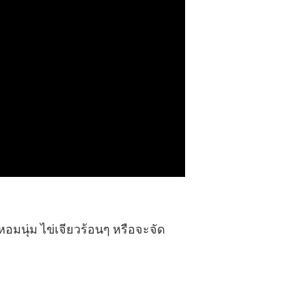
งหอมนุ่ม ไข่เจียวร้อนๆ หรือจะจัด