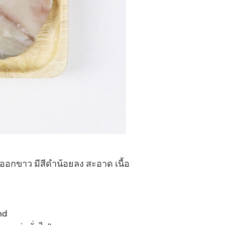
งออกขาว มีสีดำน้อยลง สะอาด เนื้อ
nd