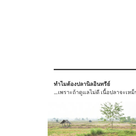
ทำไมต้องปลานิลอินทรีย์
…เพราะถ้าดูแลไม่ดี เนื้อปลาจะเหม