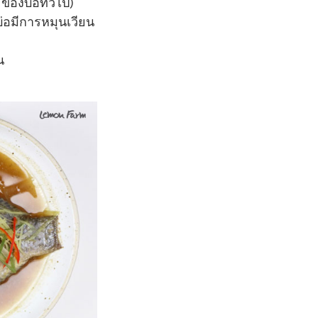
 ของบ่อทั่วไป)
่อมีการหมุนเวียน
น