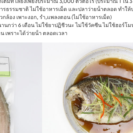
ได้เต็มที่ เลี้ยงเพียงประมาณ 3,000 ตัวต่อไร่ (ประมาณ 1 ใน 3
ารธรรมชาติ ไม่ใช้อาหารเม็ด และปลาว่ายน้ําตลอด ทำให้บ
้าวกล้อง เพาะงอก, รำ,แพลงตอน (ไม่ใช้อาหารเม็ด)
กว่า 6 เดือน ไม่ใช้ยาปฏิชีวนะ ไม่ใช้วัคซีน ไม่ใช้ฮอร์โม
าน เพราะได้ว่ายน้ํา ตลอดเวลา