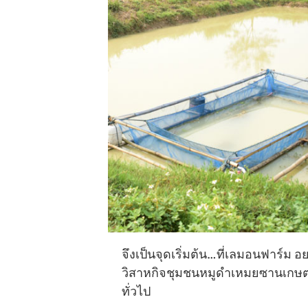
จึงเป็นจุดเริ่มต้น…ที่เลมอนฟาร์ม
วิสาหกิจชุมชนหมูดำเหมยซานเกษตรพอ
ทั่วไป