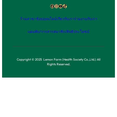
Facebook
Instagram
YouTube
TikTok
ร้านสาขา
ช้อปออนไลน์
เกี่ยวกับเรา
ร่วมงานกับเรา
แผ่นพับ/วารสาร
สมาชิก/สิทธิประโยชน์
Copyright © 2025 Lemon Farm (Health Society Co.,Ltd.) All
Rights Reserved.