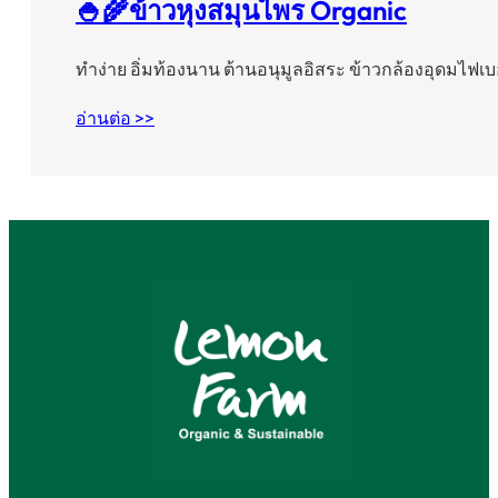
🍚🌾ข้าวหุงสมุนไพร Organic
ทำง่าย อิ่มท้องนาน ต้านอนุมูลอิสระ ข้าวกล้องอุดมไฟเบ
อ่านต่อ >>