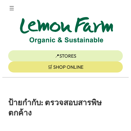
ข้าม
ไป
ยัง
เนื้อหา
📍STORES
🛒 SHOP ONLINE
ป้ายกำกับ:
ตรวจสอบสารพิษ
ตกค้าง