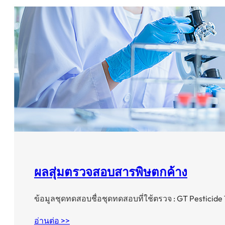
ผลสุ่มตรวจสอบสารพิษตกค้าง
ข้อมูลชุดทดสอบชื่อชุดทดสอบที่ใช้ตรวจ : GT Pesticide
อ่านต่อ >>