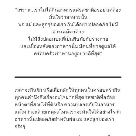
“เพราะ..เราไม่ได้กินอาหารแค่รสชาติอร่อย แต่ต้อง
มั่นใจว่าอาหารนั้น
พ่อ แม่ และลูกๆของเรา กินได้อย่างปลอดภัย ไม่มี
สารเคมีตกค้าง
ไม่มีสิ่งปลอมปนที่เป็นพิษภัยกับร่างกาย
และเบื้องหลังของอาหารนั้น มีคนที่ช่วยดูแลให้
ครอบครัวเราทานอยู่อย่างดีที่สุด”
เวลาจะกินผัก หรือเลือกผักให้ทุกคนในครอบครัวกิน
ทุกคนคำนึงถึงเรื่องอะไรมากที่สุด รสชาติที่อร่อย
หน้าตาที่สวยไร้ที่ติ หรือ ความปลอดภัยในอาหาร
แต่ไม่ว่าจะด้วยเหตุผลไหน เราจะมั่นใจได้อย่างไรว่า
อาหารนั้นปลอดภัยสำหรับพ่อ แม่ และลูกของเรา
จริงๆ