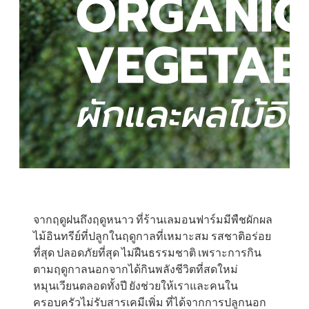
จากฤดูฝนถึงฤดูหนาว ที่ร้านเลมอนฟาร์มมีพืชผักผล
ไม้อินทรีย์ที่ปลูกในฤดูกาลที่เหมาะสม รสชาติอร่อย
ที่สุด ปลอดภัยที่สุด ไม่ฝืนธรรมชาติ เพราะการกิน
ตามฤดูกาลนอกจากได้กินพลังชีวิตที่สดใหม่
หมุนเวียนตลอดทั้งปี ยังช่วยให้เราและคนใน
ครอบครัวไม่รับสารเคมีเพิ่ม ที่ได้จากการปลูกนอก