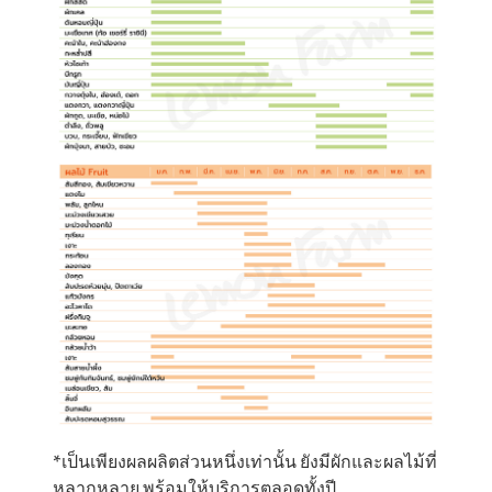
*เป็นเพียงผลผลิตส่วนหนึ่งเท่านั้น ยังมีผักและผลไม้ที่
หลากหลาย พร้อมให้บริการตลอดทั้งปี