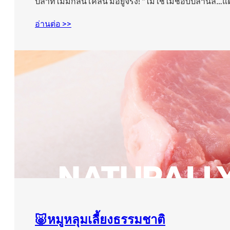
ปลาที่ไม่มีกลิ่นโคลน มีอยู่จริง! “ไม่ใช่ไม่ชอบปลานิล…
อ่านต่อ >>
🐷หมูหลุมเลี้ยงธรรมชาติ