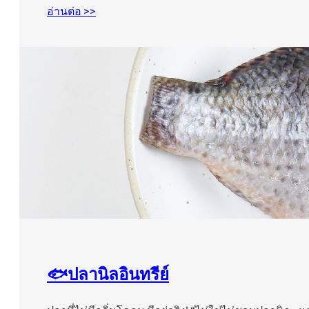
อ่านต่อ >>
🐟ปลานิลอินทรีย์