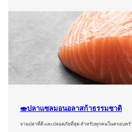
🍣ปลาแซลมอนอลาสก้าธรรมชาติ
จานปลาที่ดี และปลอดภัยที่สุด สำหรับทุกคนในครอบครั