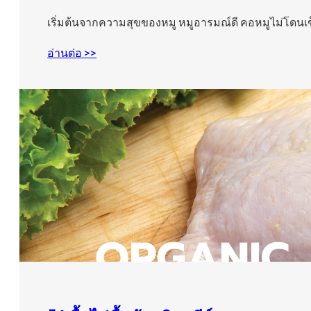
เริ่มต้นจากความสุขของหมู หมูอารมณ์ดี คอหมูไม่โดนเข
อ่านต่อ >>