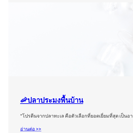
🦐ปลาประมงพื้นบ้าน
“โปรตีนจากปลาทะเล คือตัวเลือกที่ยอดเยี่ยมที่สุด เป็น
อ่านต่อ >>