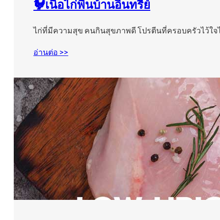
🐓เนื้อไก่พื้นบ้านอินทรีย์
ไก่ที่มีความสุข คนกินสุขภาพดี โปรตีนที่ครอบครัวไว้ใจ
อ่านต่อ >>