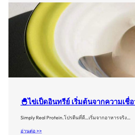
🐣ไข่เป็ดอินทรีย์ เริ่มต้นจากความเชื่
Simply Real Protein.โปรตีนที่ดี…เริ่มจากอาหารจริง…
อ่านต่อ >>