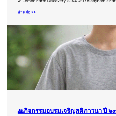
🌿 Lemon Farm Discovery ตอนพิเศษ : Biodynamic Fa
อ่านต่อ >>
🙏กิจกรรมอบรมเจริญสติภาวนา ปี ๖