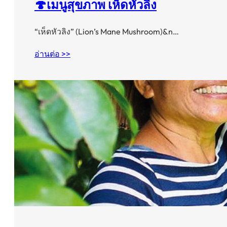
🍄เมนูสุขภาพ เห็ดหัวลิง
“เห็ดหัวลิง” (Lion’s Mane Mushroom)&n…
อ่านต่อ >>