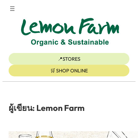
ข้าม
ไป
ยัง
เนื้อหา
📍STORES
🛒 SHOP ONLINE
ผู้เขียน:
Lemon Farm